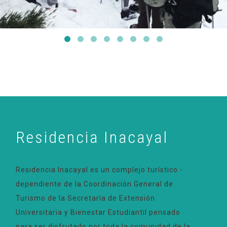
Residencia Inacayal
Residencia Inacayal es un complejo turístico -
dependiente de la Coordinación General de
Turismo de la Secretaría de Extensión
Universitaria y Bienestar Estudiantil pensado
para ser disfrutado por toda la comunidad de la