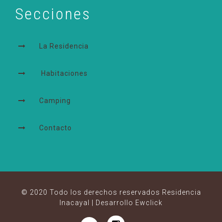
Secciones
La Residencia
Habitaciones
Camping
Contacto
© 2020 Todo los derechos reservados Residencia
Inacayal |
Desarrollo Ewclick